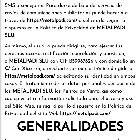
SMS o semejante. Para darse de baja del servicio de
envíos de comunicaciones publicitarias puede hacerlo a
través de
https://metalpadi.com/
o solicitarlo según lo
dispuesto en la Política de Privacidad de
METALPADI
SLU
.
Asimismo, el usuario puede dirigirse, para ejercer tus
derechos acceso, rectificación, cancelación y oposición,
a
METALPADI SLU
con CIF B59987826 y con domicilio en
C/
Can Xico s/n, o mediante correo electrónico dirigido a
https://metalpadi.com/
acreditando su identidad en ambos
casos. El tratamiento de los datos personales por parte de
los
METALPADI SLU
, los Puntos de Venta, así como
cualquier otra información solicitada para el acceso y uso
del Sitio Web, se regirá por lo dispuesto en la Política de
Privacidad del sitio Web
https://metalpadi.com/
GENERALIDADES