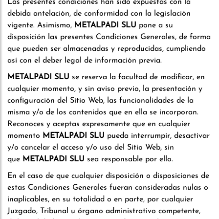
Las presentes condiciones han sido expuestas con la
debida antelación, de conformidad con la legislación
vigente. Asimismo,
METALPADI SLU
pone a su
disposición las presentes Condiciones Generales, de forma
que pueden ser almacenadas y reproducidas, cumpliendo
así con el deber legal de información previa.
METALPADI SLU
se reserva la facultad de modificar, en
cualquier momento, y sin aviso previo, la presentación y
configuración del Sitio Web, las funcionalidades de la
misma y/o de los contenidos que en ella se incorporan.
Reconoces y aceptas expresamente que en cualquier
momento
METALPADI SLU
pueda interrumpir, desactivar
y/o cancelar el acceso y/o uso del Sitio Web, sin
que
METALPADI SLU
sea responsable por ello.
En el caso de que cualquier disposición o disposiciones de
estas Condiciones Generales fueran consideradas nulas o
inaplicables, en su totalidad o en parte, por cualquier
Juzgado, Tribunal u órgano administrativo competente,