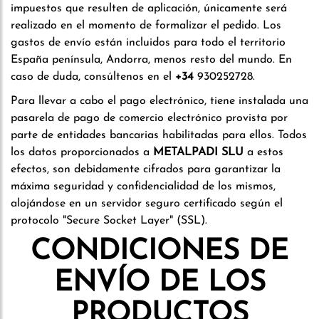
impuestos que resulten de aplicación, únicamente será
realizado en el momento de formalizar el pedido. Los
gastos de envío están incluidos para todo el territorio
España península, Andorra, menos resto del mundo. En
caso de duda, consúltenos en el
+
34
930252728
.
Para llevar a cabo el pago electrónico, tiene instalada una
pasarela de pago de comercio electrónico provista por
parte de entidades bancarias habilitadas para ellos. Todos
los datos proporcionados a
METALPADI SLU
a estos
efectos, son debidamente cifrados para garantizar la
máxima seguridad y confidencialidad de los mismos,
alojándose en un servidor seguro certificado según el
protocolo "Secure Socket Layer" (SSL).
CONDICIONES DE
ENVÍO DE LOS
PRODUCTOS