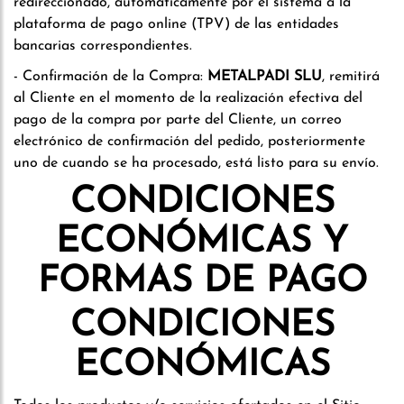
redireccionado, automáticamente por el sistema a la
plataforma de pago online (TPV) de las entidades
bancarias correspondientes.
- Confirmación de la Compra:
METALPADI SLU
, remitirá
al Cliente en el momento de la realización efectiva del
pago de la compra por parte del Cliente, un correo
electrónico de confirmación del pedido, posteriormente
uno de cuando se ha procesado, está listo para su envío.
CONDICIONES
ECONÓMICAS Y
FORMAS DE PAGO
CONDICIONES
ECONÓMICAS