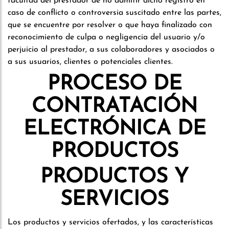
facultad del prestador de no admitir dicho registro en
caso de conflicto o controversia suscitado entre las partes,
que se encuentre por resolver o que haya finalizado con
reconocimiento de culpa o negligencia del usuario y/o
perjuicio al prestador, a sus colaboradores y asociados o
a sus usuarios, clientes o potenciales clientes.
PROCESO DE
CONTRATACIÓN
ELECTRÓNICA DE
PRODUCTOS
PRODUCTOS Y
SERVICIOS
Los productos y servicios ofertados, y las características