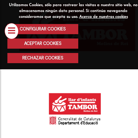
Utilizamos Cookies, sólo para rastrear las visitas a nuestro sitio web, no
Quiénes
Servicios
Actividad
almacenamos ningún dato personal. Si continúa navegando
consideramos que acepta su uso.
Acerca de nuestras cookies
somos
CONFIGURAR COOKIES
ACEPTAR COOKIES
RECHAZAR COOKIES