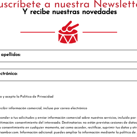
uscríbete a nuestra Newslett
Y recibe nuestras novedades
apellidos:
ctrónico:
o y acepto la
Política de Privacidad
cibir información comercial, incluso por correo electrónico
ponder a tus solicitudes y enviar información comercial sobre nuestros servicios, incluido por
itimación: consentimiento del interesado. Destinatarios: no están previstas cesiones de datos
u consentimiento en cualquier momento, así como acceder, rectificar, suprimir tus datos y ot
tsambor.com. Información adicional: puedes ampliar la información mediante la política de 