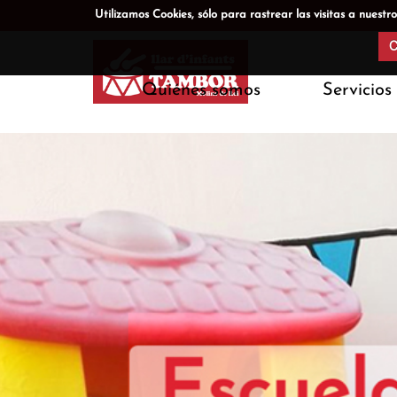
Utilizamos Cookies, sólo para rastrear las visitas a nue
C
Quiénes somos
Servicios