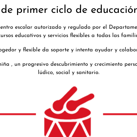
de primer ciclo de educación
entro escolar autorizado y regulado por el Departame
ursos educativos y servicios flexibles a todas las famil
ogedor y flexible da soporte y intenta ayudar y colabora
iña , un progresivo descubrimiento y crecimiento pers
lúdico, social y sanitario.