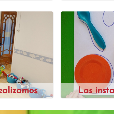
ealizamos
Las insta