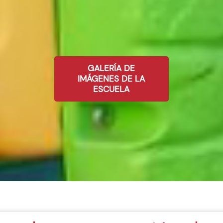
GALERÍA DE
IMÁGENES DE LA
ESCUELA