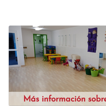
tambor
Más información sobre