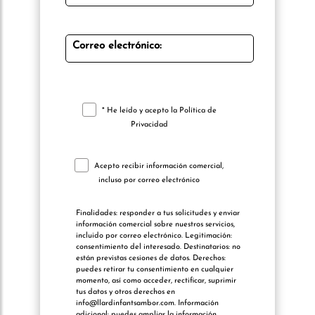
Correo electrónico:
* He leído y acepto la
Política de
Privacidad
Acepto recibir información comercial,
incluso por correo electrónico
Finalidades: responder a tus solicitudes y enviar
información comercial sobre nuestros servicios,
incluido por correo electrónico. Legitimación:
consentimiento del interesado. Destinatarios: no
están previstas cesiones de datos. Derechos:
puedes retirar tu consentimiento en cualquier
momento, así como acceder, rectificar, suprimir
tus datos y otros derechos en
info@llardinfantsambor.com. Información
adicional: puedes ampliar la información