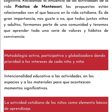
cognitiva. Recibiendo la influencia de las actividades de la
vida
Práctica de Montessori
, las propuestas están
relacionadas con el que basura en la vida cotidiana. Es de
gran importancia, nos guste o no, que todos juntos niños
y adultos, formamos parte de una comunidad y tenemos
que aprender toda una serie de valores y hábitos de
convivencia.
Metodología activa, participativa y globalizadora dando
prioridad a los intereses de cada niño y niña.
Intencionalidad educativa a las actividades, en los
espacios y a los materiales para que acontezcan
momentos significativos.
La actividad cotidiana de los niños como elemento básico
de aprendizaje.