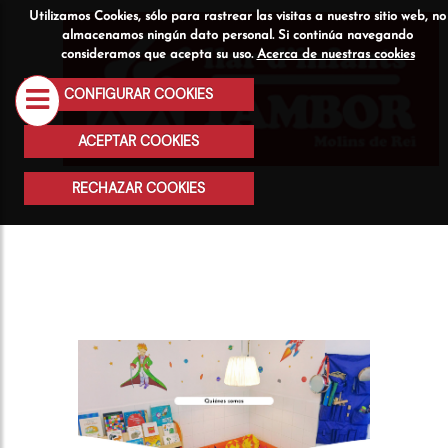
Utilizamos Cookies, sólo para rastrear las visitas a nuestro sitio web, no
Quiénes
Servicios
Actividad
almacenamos ningún dato personal. Si continúa navegando
consideramos que acepta su uso.
Acerca de nuestras cookies
somos
CONFIGURAR COOKIES
ACEPTAR COOKIES
RECHAZAR COOKIES