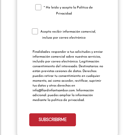
* He leído y acepto la
Política de
Privacidad
Acepto recibir información comercial,
incluso por correo electrónico
Finalidades: responder a tus solicitudes y enviar
información comercial sobre nuestros servicios,
incluido por correo electrónico. Legitimación:
consentimiento del interesado. Destinatarios: no
están previstas cesiones de datos. Derechos:
puedes retirar tu consentimiento en cualquier
momento, así como acceder, rectificar, suprimir
tus datos y otros derechos en
info@llardinfantsambor.com. Información
adicional: puedes ampliar la información
mediante la política de privacidad.
telefonocliente:
SUBSCRIBIRME