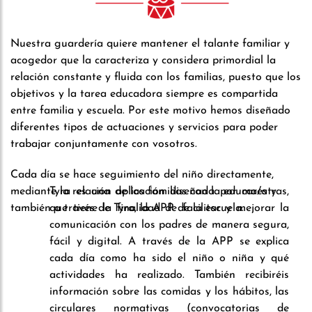
Nuestra guardería quiere mantener el talante familiar y
acogedor que la caracteriza y considera primordial la
relación constante y fluida con los familias, puesto que los
objetivos y la tarea educadora siempre es compartida
entre familia y escuela. Por este motivo hemos diseñado
diferentes tipos de actuaciones y servicios para poder
trabajar conjuntamente con vosotros.
Cada día se hace seguimiento del niño directamente,
mediante la relación de las familias con la educar/a y
Tyra es una aplicación diseñada por maestras,
también a través de Tyra, la APP de la escuela.
que tiene la finalidad de facilitar y mejorar la
comunicación con los padres de manera segura,
fácil y digital. A través de la APP se explica
cada día como ha sido el niño o niña y qué
actividades ha realizado. También recibiréis
información sobre las comidas y los hábitos, las
circulares normativas (convocatorias de