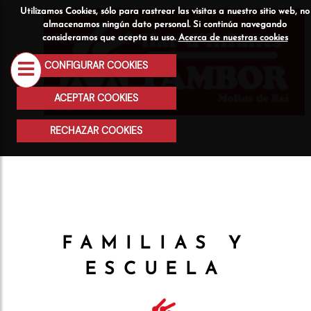
Utilizamos Cookies, sólo para rastrear las visitas a nuestro sitio web, no
Quiénes
Servicios
Actividad
almacenamos ningún dato personal. Si continúa navegando
consideramos que acepta su uso.
Acerca de nuestras cookies
somos
CONFIGURAR COOKIES
ACEPTAR COOKIES
RECHAZAR COOKIES
FAMILIAS Y
ESCUELA