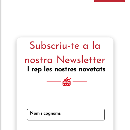
telefonocliente:
Subscriu-te a la
nostra Newsletter
I rep les nostres novetats
Nom i cognoms: