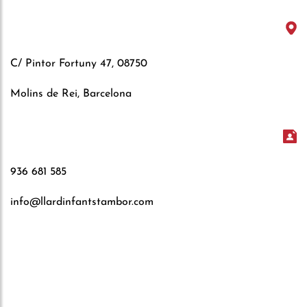
C/ Pintor Fortuny 47, 08750
Molins de Rei, Barcelona
936 681 585
info@llardinfantstambor.com