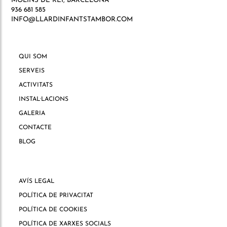
MOLINS DE REI, BARCELONA
936 681 585
INFO@LLARDINFANTSTAMBOR.COM
QUI SOM
SERVEIS
ACTIVITATS
INSTAL·LACIONS
GALERIA
CONTACTE
BLOG
AVÍS LEGAL
POLÍTICA DE PRIVACITAT
POLÍTICA DE COOKIES
POLÍTICA DE XARXES SOCIALS