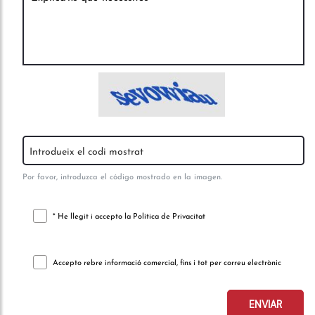
Introduzca el código del captcha
Por favor, introduzca el código mostrado en la imagen.
* He llegit i accepto la
Política de Privacitat
Accepto rebre informació comercial, fins i tot per correu electrònic
ENVIAR