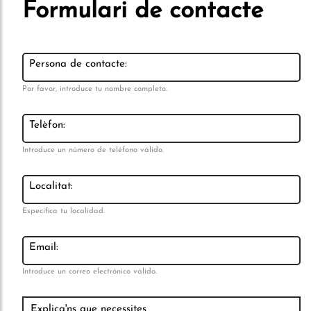
Formulari de contacte
Persona de contacte:
Por favor, introduce tu nombre completo.
Telèfon:
Introduce un número de teléfono válido.
Localitat:
Especifica tu localidad.
Email:
Introduce un correo electrónico válido.
Explica'ns que necessites