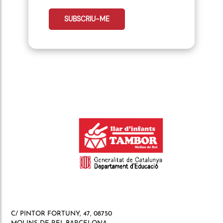
telefonocliente:
SUBSCRIU-ME
C/ PINTOR FORTUNY, 47, 08750