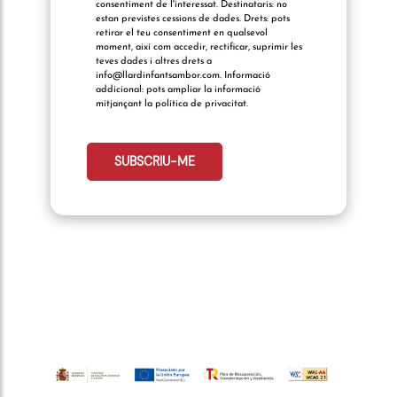
consentiment de l'interessat. Destinataris: no
estan previstes cessions de dades. Drets: pots
retirar el teu consentiment en qualsevol
moment, així com accedir, rectificar, suprimir les
teves dades i altres drets a
info@llardinfantsambor.com. Informació
addicional: pots ampliar la informació
mitjançant la política de privacitat.
telefonocliente:
SUBSCRIU-ME