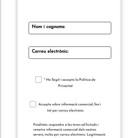
Nom i cognoms:
Correu electrònic:
* He llegit i accepto la
Política de
Privacitat
Accepto rebre informació comercial, fins i
tot per correu electrònic
Finalitats: respondre a les teves sol·licituds i
remetre informació comercial dels nostres
serveis, inclòs per correu electrònic. Legitimació: