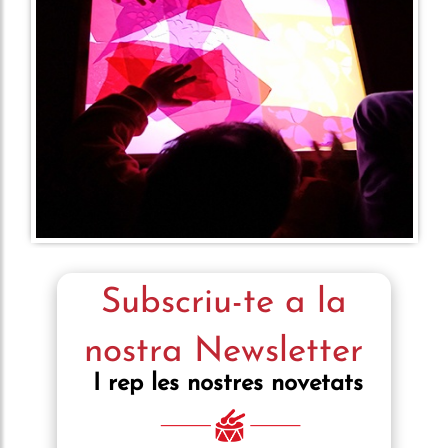
Subscriu-te a la
nostra Newsletter
I rep les nostres novetats