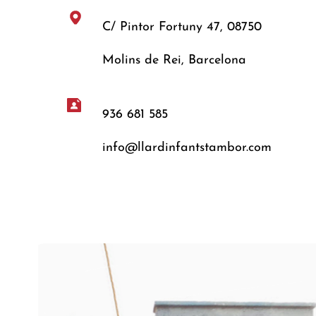
C/ Pintor Fortuny 47, 08750
Molins de Rei, Barcelona
936 681 585
info@llardinfantstambor.com