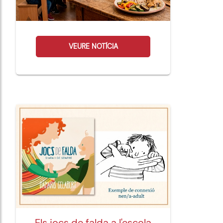
VEURE NOTÍCIA
Els jocs de falda a l'escola