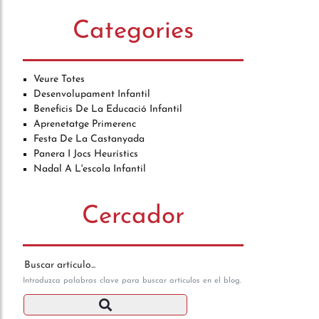
Categories
Veure Totes
Desenvolupament Infantil
Beneficis De La Educació Infantil
Aprenetatge Primerenc
Festa De La Castanyada
Panera I Jocs Heurístics
Nadal A L'escola Infantil
Cercador
Buscar artículo en el blog
Introduzca palabras clave para buscar artículos en el blog.