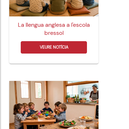
La llengua anglesa a l'escola
bressol
VEURE NOTÍCIA